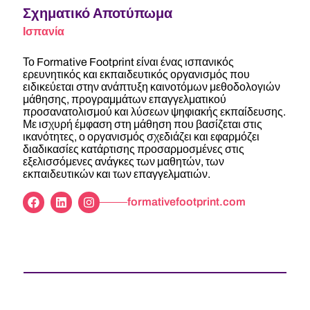
Σχηματικό Αποτύπωμα
Ισπανία
Το Formative Footprint είναι ένας ισπανικός
ερευνητικός και εκπαιδευτικός οργανισμός που
ειδικεύεται στην ανάπτυξη καινοτόμων μεθοδολογιών
μάθησης, προγραμμάτων επαγγελματικού
προσανατολισμού και λύσεων ψηφιακής εκπαίδευσης.
Με ισχυρή έμφαση στη μάθηση που βασίζεται στις
ικανότητες, ο οργανισμός σχεδιάζει και εφαρμόζει
διαδικασίες κατάρτισης προσαρμοσμένες στις
εξελισσόμενες ανάγκες των μαθητών, των
εκπαιδευτικών και των επαγγελματιών.
formativefootprint.com