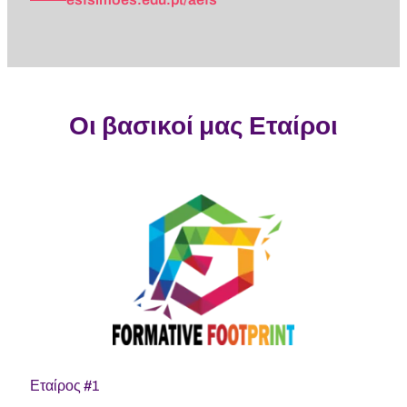
Οι βασικοί μας Εταίροι
Εταίρος #1