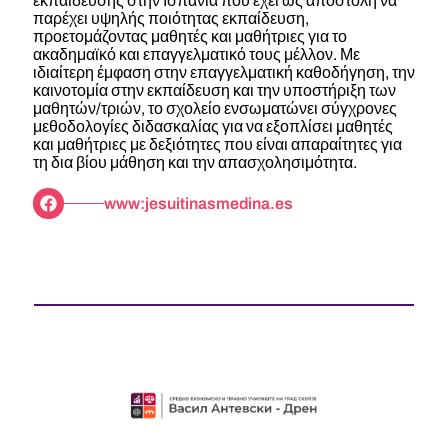
εκπαίδευσης στην Ισπανία που έχει ως αποστολή να
παρέχει υψηλής ποιότητας εκπαίδευση,
προετομάζοντας μαθητές και μαθήτριες για το
ακαδημαϊκό και επαγγελματικό τους μέλλον. Με
ιδιαίτερη έμφαση στην επαγγελματική καθοδήγηση, την
καινοτομία στην εκπαίδευση και την υποστήριξη των
μαθητών/τριών, το σχολείο ενσωματώνει σύγχρονες
μεθοδολογίες διδασκαλίας για να εξοπλίσει μαθητές
και μαθήτριες με δεξιότητες που είναι απαραίτητες για
τη δια βίου μάθηση και την απασχολησιμότητα.
www:jesuitinasmedina.es