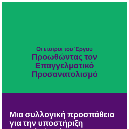
Οι εταίροι του Έργου
Προωθώντας τον
Επαγγελματικό
Προσανατολισμό
Μια συλλογική προσπάθεια
για την υποστήριξη