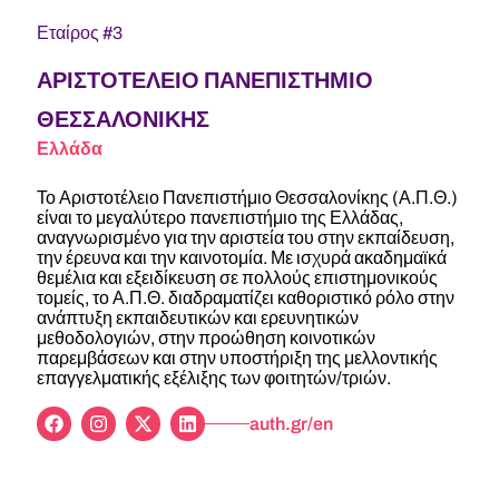
Εταίρος #3
ΑΡΙΣΤΟΤΕΛΕΙΟ ΠΑΝΕΠΙΣΤΗΜΙΟ
ΘΕΣΣΑΛΟΝΙΚΗΣ
Ελλάδα
Το Αριστοτέλειο Πανεπιστήμιο Θεσσαλονίκης (Α.Π.Θ.)
είναι το μεγαλύτερο πανεπιστήμιο της Ελλάδας,
αναγνωρισμένο για την αριστεία του στην εκπαίδευση,
την έρευνα και την καινοτομία. Με ισχυρά ακαδημαϊκά
θεμέλια και εξειδίκευση σε πολλούς επιστημονικούς
τομείς, το Α.Π.Θ. διαδραματίζει καθοριστικό ρόλο στην
ανάπτυξη εκπαιδευτικών και ερευνητικών
μεθοδολογιών, στην προώθηση κοινοτικών
παρεμβάσεων και στην υποστήριξη της μελλοντικής
επαγγελματικής εξέλιξης των φοιτητών/τριών.
auth.gr/en