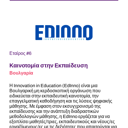
Εταίρος #6
Καινοτομία στην Εκπαίδευση
Βουλγαρία
Η Innovation in Education (EdInno) είναι μια
Βουλγαρική μη κερδοσκοπική οργάνωση που
ειδικεύεται στην εκπαιδευτική καινοτομία, την
επαγγελματική καθοδήγηση και τις λύσεις ψηφιακής
μάθησης. Με έμφαση στον εκσυγχρονισμό της
εκπαίδευσης και την ανάπτυξη διαδραστικών
μεθοδολογιών μάθησης, η EdInno εργάζεται για να
εξοπλίσει μαθητές/τριες, εκπαιδευτικούς και νέους/ες
εργαζόμενους/ες με τις δεξιότητες που απαιτούνται για