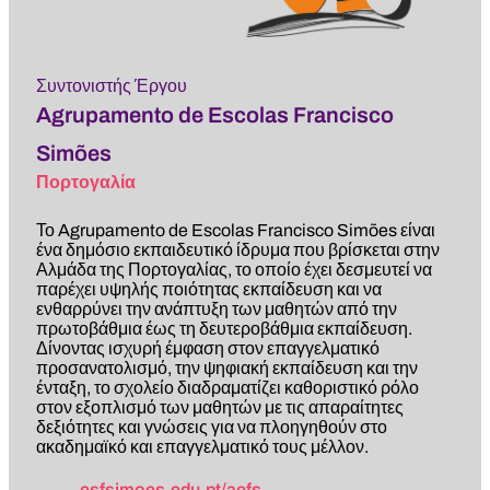
Συντονιστής Έργου
Agrupamento de Escolas Francisco
Simões
Πορτογαλία
Το Agrupamento de Escolas Francisco Simões είναι
ένα δημόσιο εκπαιδευτικό ίδρυμα που βρίσκεται στην
Αλμάδα της Πορτογαλίας, το οποίο έχει δεσμευτεί να
παρέχει υψηλής ποιότητας εκπαίδευση και να
ενθαρρύνει την ανάπτυξη των μαθητών από την
πρωτοβάθμια έως τη δευτεροβάθμια εκπαίδευση.
Δίνοντας ισχυρή έμφαση στον επαγγελματικό
προσανατολισμό, την ψηφιακή εκπαίδευση και την
ένταξη, το σχολείο διαδραματίζει καθοριστικό ρόλο
στον εξοπλισμό των μαθητών με τις απαραίτητες
δεξιότητες και γνώσεις για να πλοηγηθούν στο
ακαδημαϊκό και επαγγελματικό τους μέλλον.
esfsimoes.edu.pt/aefs