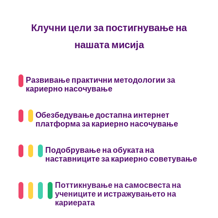
Клучни цели за постигнување на
нашата мисија
Развивање практични методологии за
кариерно насочување
Обезбедување достапна интернет
платформа за кариерно насочување
Подобрување на обуката на
наставниците за кариерно советување
Поттикнување на самосвеста на
учениците и истражувањето на
кариерата