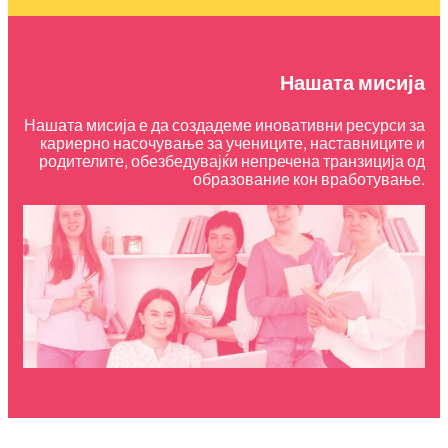
Нашата мисија
Нашата мисија е да создадеме иновативни ресурси за
кариерно насочување за учениците, наставниците и
родителите, обезбедувајќи непречена транзиција од
образование кон вработување.